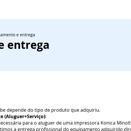
amento e entrega
e entrega
ebe depende do tipo de produto que adquiriu.
 (Aluguer+Serviço):
necessária para o aluguer de uma impressora Konica Minol
ntimos a entrega profissional do equipamento adquirido di