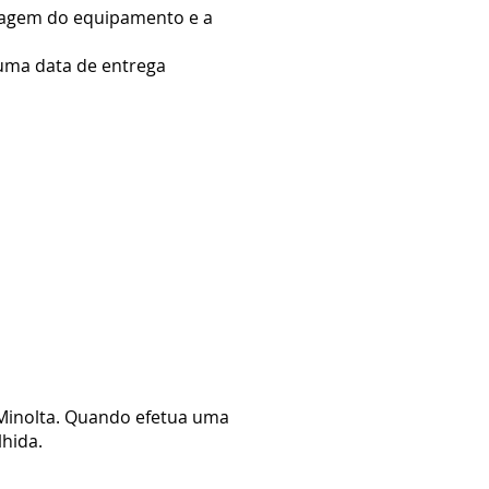
alagem do equipamento e a
 uma data de entrega
Minolta. Quando efetua uma
hida.