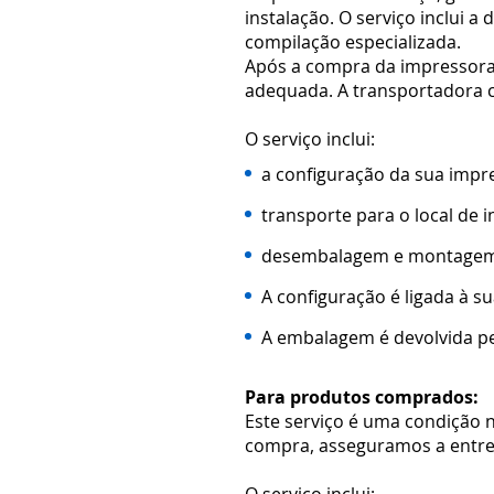
instalação. O serviço inclui
compilação especializada.
Após a compra da impressora,
adequada. A transportadora c
O serviço inclui:
a configuração da sua impr
transporte para o local de i
desembalagem e montagem p
A configuração é ligada à s
A embalagem é devolvida p
Para produtos comprados:
Este serviço é uma condição
compra, asseguramos a entre