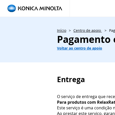
Início
>
Centro de apoio
>
Pag
Pagamento 
Voltar ao centro de apoio
Entrega
O serviço de entrega que rec
Para produtos com RelaxRate
Este serviço é uma condição 
Ao prestar este serviço, gara