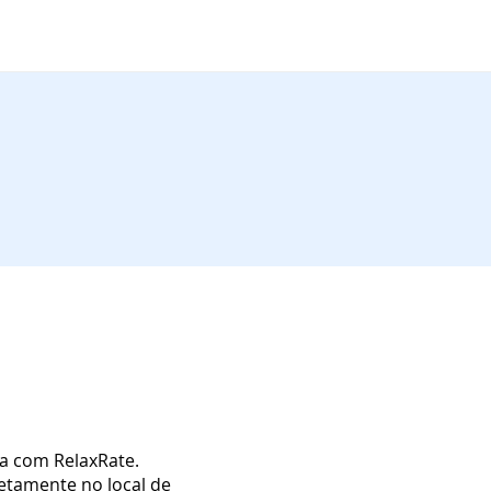
ta com RelaxRate.
retamente no local de