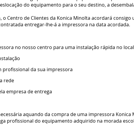
 a deslocação do equipamento para o seu destino, a desemb
 o Centro de Clientes da Konica Minolta acordará consigo
ontratada entregar-lhe-á a impressora na data acordada.
essora no nosso centro para uma instalação rápida no local
nstalação
rofissional da sua impressora
ua rede
ela empresa de entrega
 necessária aquando da compra de uma impressora Konica 
ga profissional do equipamento adquirido na morada escol