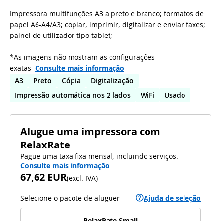
Impressora multifunções A3 a preto e branco; formatos de
papel A6-A4/A3; copiar, imprimir, digitalizar e enviar faxes;
painel de utilizador tipo tablet;
*As imagens não mostram as configurações
exatas
Consulte mais informação
A3
Preto
Cópia
Digitalização
Impressão automática nos 2 lados
WiFi
Usado
Alugue uma impressora com
RelaxRate
Pague uma taxa fixa mensal, incluindo serviços.
Consulte mais informação
67,62 EUR
(
excl. IVA
)
Selecione o pacote de aluguer
Ajuda de seleção
RelaxRate Small