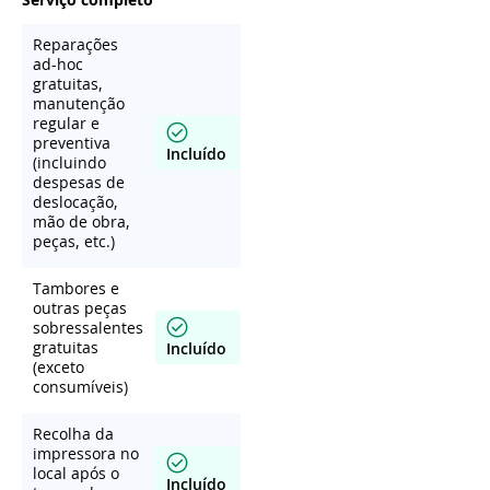
Reparações
ad-hoc
gratuitas,
manutenção
regular e
preventiva
Incluído
(incluindo
despesas de
deslocação,
mão de obra,
peças, etc.)
Tambores e
outras peças
sobressalentes
gratuitas
Incluído
(exceto
consumíveis)
Recolha da
impressora no
local após o
Incluído